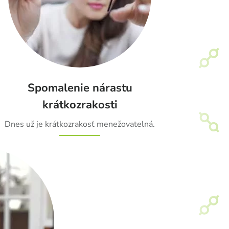
Spomalenie nárastu
krátkozrakosti
Dnes už je krátkozrakosť menežovatelná.