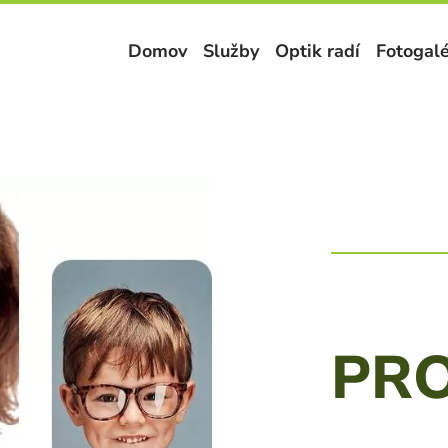
Domov
Služby
Optik radí
Fotogalé
PR