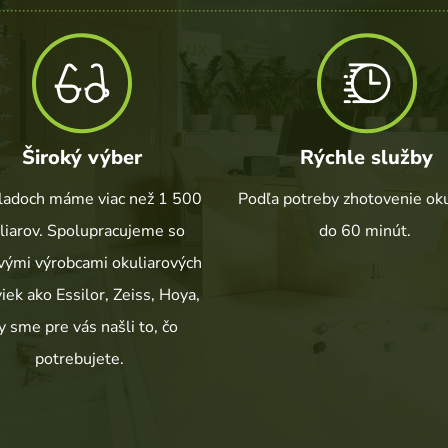
Široký výber
Rýchle služby
ladoch máme viac než 1 500 
Podľa potreby zhotovenie okul
liarov. Spolupracujeme so 
do 60 minút. 
vými výrobcami okuliarových 
iek ako Essilor, Zeiss, Hoya, 
y sme pre vás našli to, čo 
potrebujete. 