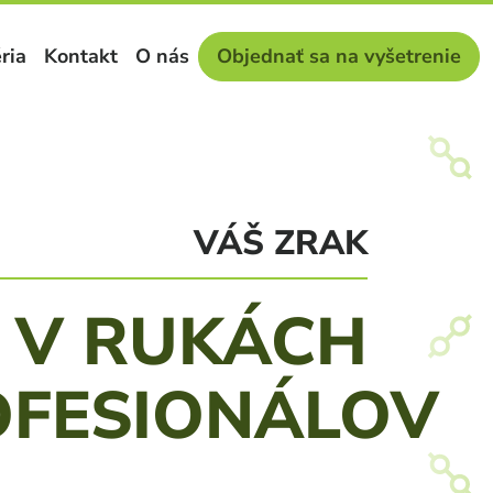
ria
Kontakt
O nás
Objednať sa na vyšetrenie
VÁŠ ZRAK
V RUKÁCH
OFESIONÁLOV