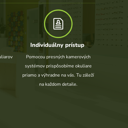
Individuálny prístup
iarov 
Pomocou presných kamerových
systémov prispôsobíme okuliare
priamo a výhradne na vás. Tu záleží
na každom detaile.