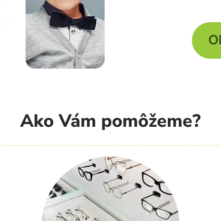
O
Ako Vám pomôžeme?