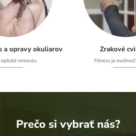
s a opravy okuliarov
Zrakové cvi
 optické remeslo.
Fitness je možnosť 
Prečo si vybrať nás?