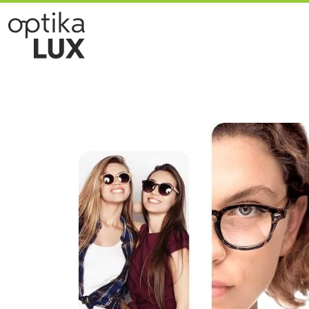
Skočiť na hlavný obsah