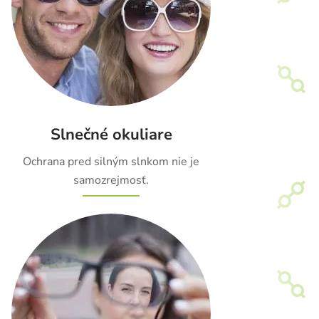
Slnečné okuliare
Ochrana pred silným slnkom nie je
samozrejmosť.