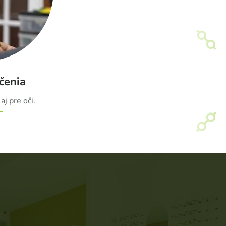
čenia
aj pre oči.