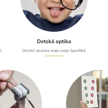
Detská optika
í.
Detské okuliare majú svoje špecifiká.