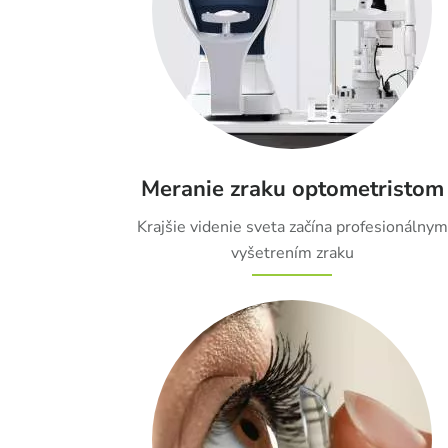
Meranie zraku optometristom
Krajšie videnie sveta začína profesionálnym
vyšetrením zraku