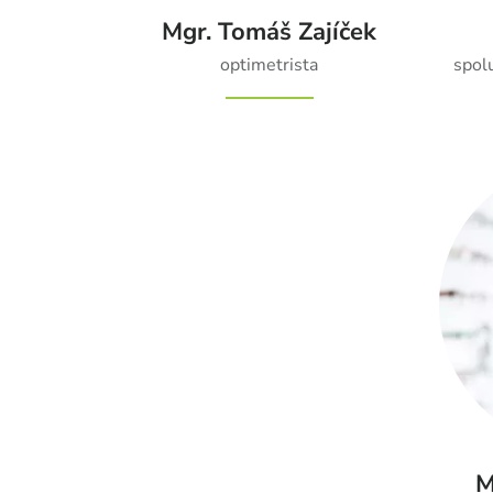
Mgr. Tomáš Zajíček
optimetrista
spol
M