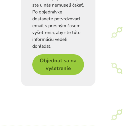
ste u nás nemuseli čakať.
Po objednávke
dostanete potvrdzovací
email s presným časom
vyšetrenia, aby ste túto
informáciu vedeli
dohľadať.
Objednať sa na
vyšetrenie