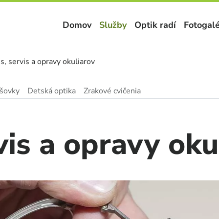
Domov
Služby
Optik radí
Fotogalé
s, servis a opravy okuliarov
šovky
Detská optika
Zrakové cvičenia
vis a opravy oku