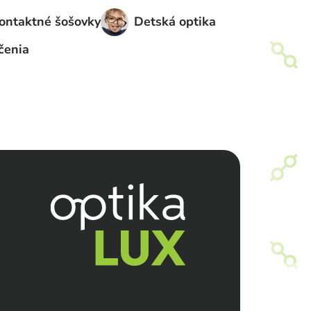
ontaktné šošovky
Detská optika
čenia